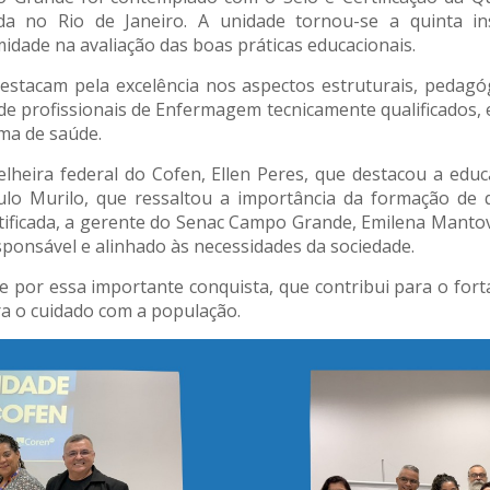
da no Rio de Janeiro. A unidade tornou-se a quinta in
dade na avaliação das boas práticas educacionais.
 destacam pela excelência nos aspectos estruturais, pedagó
e profissionais de Enfermagem tecnicamente qualificados,
ma de saúde.
elheira federal do Cofen, Ellen Peres, que destacou a ed
aulo Murilo, que ressaltou a importância da formação de 
tificada, a gerente do Senac Campo Grande, Emilena Manto
onsável e alinhado às necessidades da sociedade.
 por essa importante conquista, que contribui para o for
ra o cuidado com a população.