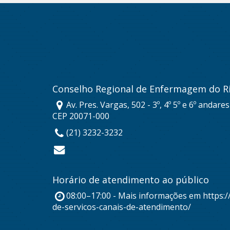
Conselho Regional de Enfermagem do Ri
Av. Pres. Vargas, 502 - 3º, 4º 5º e 6º andare
CEP 20071-000
(21) 3232-3232
Horário de atendimento ao público
08:00–17:00 - Mais informações em https:/
de-servicos-canais-de-atendimento/