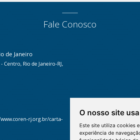
Fale Conosco
o de Janeiro
s - Centro, Rio de Janeiro-RJ,
O nosso site usa
/www.coren-rj.org.br/carta-
Este site utiliza cookies
experiência de navegação