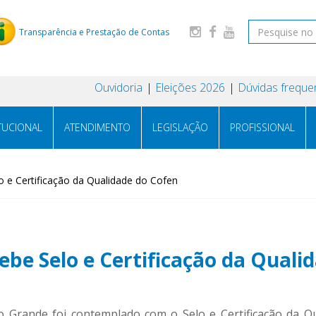
Transparência e Prestação de Contas
Ouvidoria
Eleições 2026
Dúvidas freque
ITUCIONAL
ATENDIMENTO
LEGISLAÇÃO
PROFISSIONAL
 e Certificação da Qualidade do Cofen
be Selo e Certificação da Quali
o Grande foi contemplado com o Selo e Certificação da Q