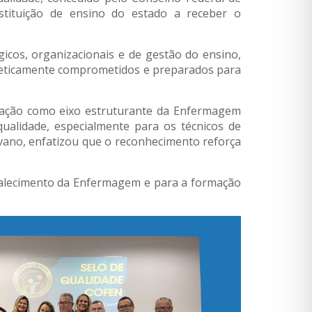
stituição de ensino do estado a receber o
gicos, organizacionais e de gestão do ensino,
 eticamente comprometidos e preparados para
ucação como eixo estruturante da Enfermagem
qualidade, especialmente para os técnicos de
vano, enfatizou que o reconhecimento reforça
talecimento da Enfermagem e para a formação