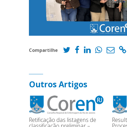
Compartilhe
Outros Artigos
Retificação das listagens de
Resul
classificação preliminar –
Proces