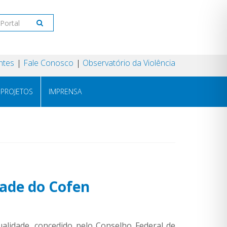
ntes
Fale Conosco
Observatório da Violência
PROJETOS
IMPRENSA
dade do Cofen
ualidade, concedido pelo Conselho Federal de