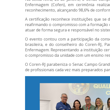
Enfermagem (Cofen), em cerimônia realiza
reconhecimento, alcançando 98,6% de conformi
A certificação reconhece instituições que se
reafirmando o compromisso com a formação d
atuar de forma segura e responsável no siste
O evento contou com a participação da cons
brasileira, e do conselheiro do Coren-RJ, P
Enfermagem. Representando a instituição cer
o compromisso da unidade com um ensino resp
O Coren-RJ parabeniza o Senac Campo Grande
de profissionais cada vez mais preparados pa