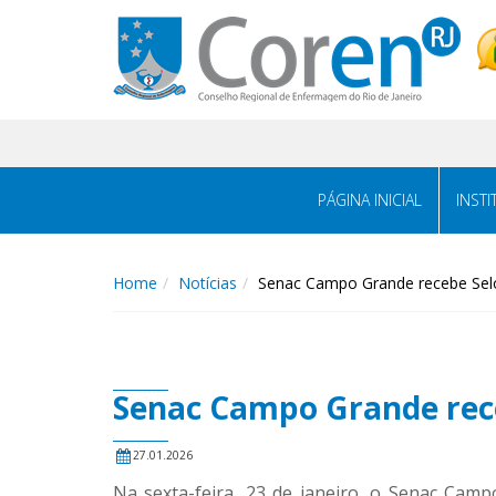
PÁGINA INICIAL
INST
Home
Notícias
Senac Campo Grande recebe Selo
Senac Campo Grande rece
27.01.2026
Na sexta-feira, 23 de janeiro, o Senac Camp