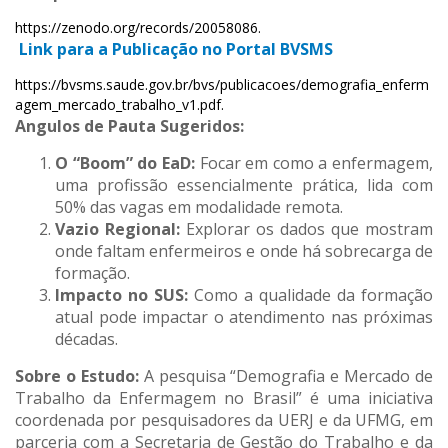
https://zenodo.org/records/20058086.
Link para a Publicação no Portal BVSMS
https://bvsms.saude.gov.br/bvs/publicacoes/demografia_enferm
agem_mercado_trabalho_v1.pdf.
Angulos de Pauta Sugeridos:
O “Boom” do EaD:
Focar em como a enfermagem,
uma profissão essencialmente prática, lida com
50% das vagas em modalidade remota.
Vazio Regional:
Explorar os dados que mostram
onde faltam enfermeiros e onde há sobrecarga de
formação.
Impacto no SUS:
Como a qualidade da formação
atual pode impactar o atendimento nas próximas
décadas.
Sobre o Estudo:
A pesquisa “Demografia e Mercado de
Trabalho da Enfermagem no Brasil” é uma iniciativa
coordenada por pesquisadores da UERJ e da UFMG, em
parceria com a Secretaria de Gestão do Trabalho e da