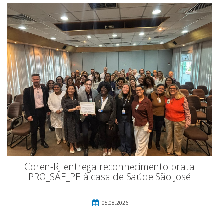
Coren-RJ entrega reconhecimento prata
PRO_SAE_PE à casa de Saúde São José
05.08.2026