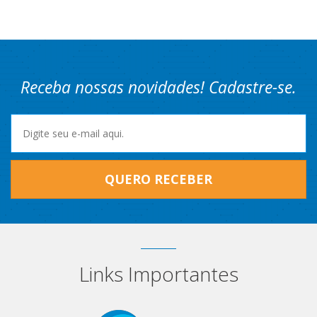
Receba nossas novidades! Cadastre-se.
QUERO RECEBER
Links Importantes