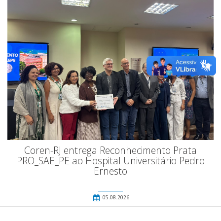
Coren-RJ entrega Reconhecimento Prata
PRO_SAE_PE ao Hospital Universitário Pedro
Ernesto
05.08.2026