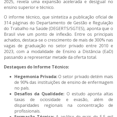
2025, revela uma expansão acelerada e desigual no
ensino superior e técnico.
O informe técnico, que sintetiza a publicação oficial de
314 páginas do Departamento de Gestão e Regulação
do Trabalho na Saúde (DEGERTS/SGTES), aponta que o
Brasil vive um ponto de inflexão. Entre os principais
achados, destaca-se o crescimento de mais de 300% nas
vagas de graduação no setor privado entre 2010 e
2023, com a modalidade de Ensino a Distância (EaD)
passando a representar metade da oferta total.
Destaques do Informe Técnico:
Hegemonia Privada:
O setor privado detém mais
de 90% das instituições de ensino de enfermagem
no país.
Desafios da Qualidade:
O estudo aponta altas
taxas de ociosidade e evasão, além de
disparidades regionais na concentração de
profissionais.
Formação Técnica:
A análise de mais de 5,5 mil