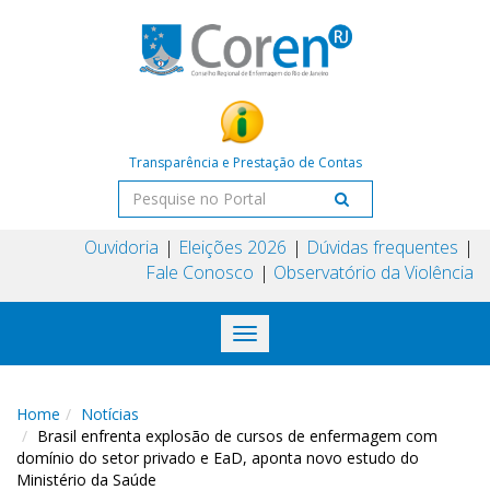
Transparência e Prestação de Contas
Ouvidoria
Eleições 2026
Dúvidas frequentes
Fale Conosco
Observatório da Violência
Toggle
navigation
Home
Notícias
Brasil enfrenta explosão de cursos de enfermagem com
domínio do setor privado e EaD, aponta novo estudo do
Ministério da Saúde