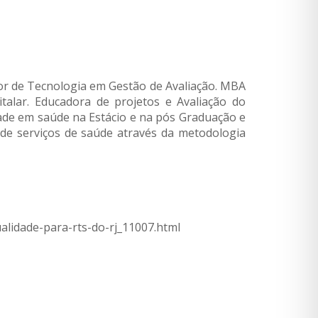
or de Tecnologia em Gestão de Avaliação. MBA
alar. Educadora de projetos e Avaliação do
dade em saúde na Estácio e na pós Graduação e
 de serviços de saúde através da metodologia
alidade-para-rts-do-rj_11007.html