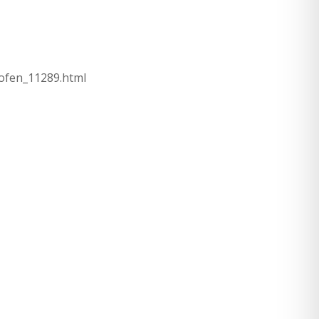
-cofen_11289.html