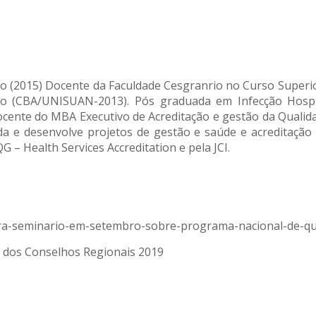
o (2015) Docente da Faculdade Cesgranrio no Curso Superi
o (CBA/UNISUAN-2013). Pós graduada em Infecção Hospit
Docente do MBA Executivo de Acreditação e gestão da Quali
uda e desenvolve projetos de gestão e saúde e acreditação
 – Health Services Accreditation e pela JCI.
-fara-seminario-em-setembro-sobre-programa-nacional-de-qu
s dos Conselhos Regionais 2019