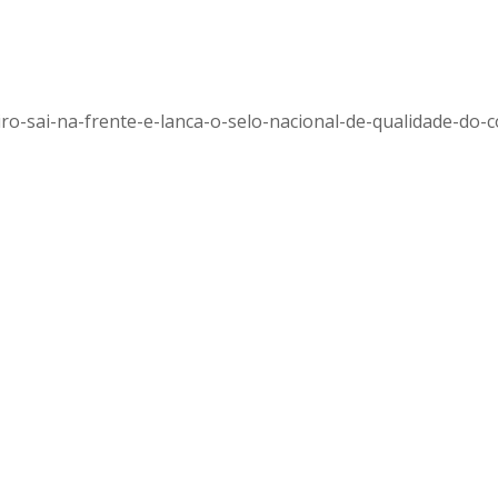
neiro-sai-na-frente-e-lanca-o-selo-nacional-de-qualidade-do