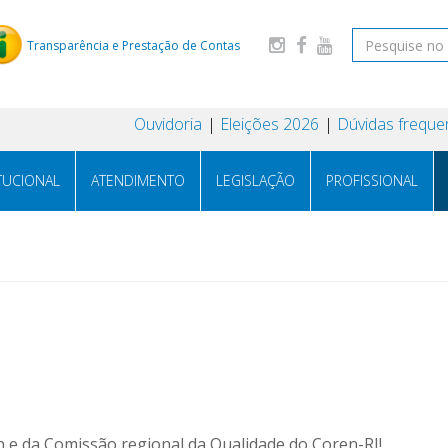
Transparência e Prestação de Contas
Ouvidoria
Eleições 2026
Dúvidas freque
ITUCIONAL
ATENDIMENTO
LEGISLAÇÃO
PROFISSIONAL
n e da Comissão regional da Qualidade do Coren-RJ!