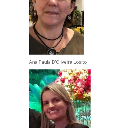
Ana Paula D’Oliveira Losito