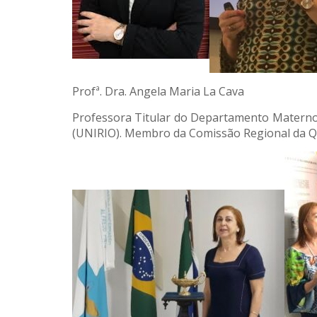
Profª. Dra. Angela Maria La Cava
Professora Titular do Departamento Materno I
(UNIRIO). Membro da Comissão Regional da Qu