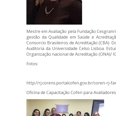
Mestre em Avaliação pela Fundação Cesgranri
gestão da Qualidade em Saúde e Acreditaçã
Consorcio Brasileiros de Acreditação (CBA). 
Auditoria da Universidade Celso Lisboa. Est
Organização nacional de Acreditação (ONA)/ IQG
Fotos:
http://rj.corens.portalcofen.gov.br/coren-rj
Oficina de Capacitação Cofen para Avaliadore