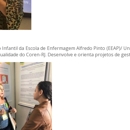
nfantil da Escola de Enfermagem Alfredo Pinto (EEAP)/ Uni
alidade do Coren-RJ. Desenvolve e orienta projetos de ge