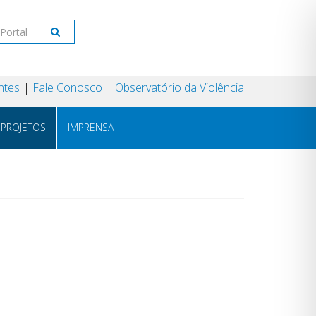
ntes
Fale Conosco
Observatório da Violência
PROJETOS
IMPRENSA