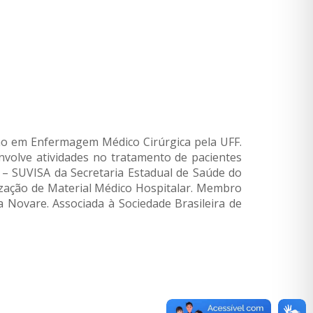
tação em Enfermagem Médico Cirúrgica pela UFF.
nvolve atividades no tratamento de pacientes
a – SUVISA da Secretaria Estadual de Saúde do
nização de Material Médico Hospitalar. Membro
a Novare. Associada à Sociedade Brasileira de