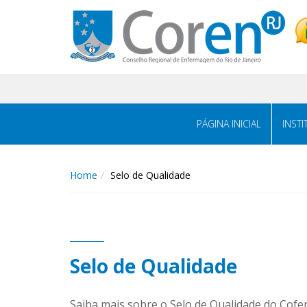
PÁGINA INICIAL
INST
Home
Selo de Qualidade
Selo de Qualidade
Saiba mais sobre o Selo de Qualidade do Cofe