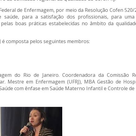
 Federal de Enfermagem, por meio da Resolução Cofen 520/20
de saúde, para a satisfação dos profissionais, para uma
las boas práticas estabelecidas no âmbito da qualidade
J é composta pelos seguintes membros:
agem do Rio de Janeiro. Coordenadora da Comissão Re
. Mestre em Enfermagem (UFRJ), MBA Gestão de Hospitais
 Saúde com ênfase em Saúde Materno Infantil e Controle de 