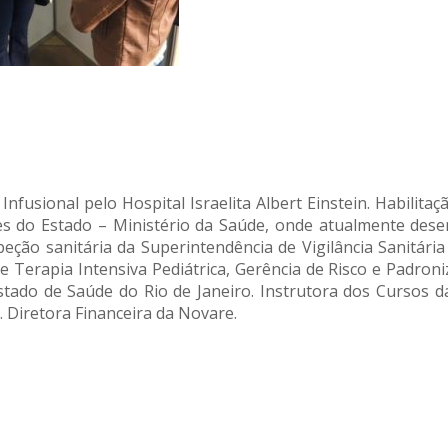
Infusional pelo Hospital Israelita Albert Einstein. Habili
es do Estado – Ministério da Saúde, onde atualmente dese
peção sanitária da Superintendência de Vigilância Sanitári
 de Terapia Intensiva Pediátrica, Gerência de Risco e Padro
tado de Saúde do Rio de Janeiro. Instrutora dos Cursos d
 Diretora Financeira da Novare.