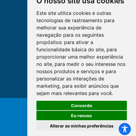
O nosso site usa cookies
Este site utiliza cookies e outras
tecnologias de rastreamento para
melhorar sua experiência de
navegação para os seguintes
propósitos:
para ativar a
funcionalidade básica do site
,
para
proporcionar uma melhor experiência
no site
,
para medir o seu interesse nos
nossos produtos e serviços e para
personalizar as interações de
marketing
,
para exibir anúncios que
sejam mais relevantes para você
.
Concordo
© Copyright 2026 - Cofen/CORENs
Eu recuso
Alterar as minhas preferências