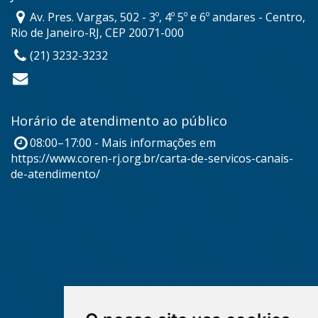
Av. Pres. Vargas, 502 - 3º, 4º 5º e 6º andares - Centro,
Rio de Janeiro-RJ, CEP 20071-000
(21) 3232-3232
Horário de atendimento ao público
08:00–17:00 - Mais informações em
https://www.coren-rj.org.br/carta-de-servicos-canais-
de-atendimento/