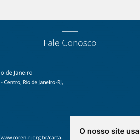
Fale Conosco
o de Janeiro
s - Centro, Rio de Janeiro-RJ,
O nosso site usa
/www.coren-rj.org.br/carta-