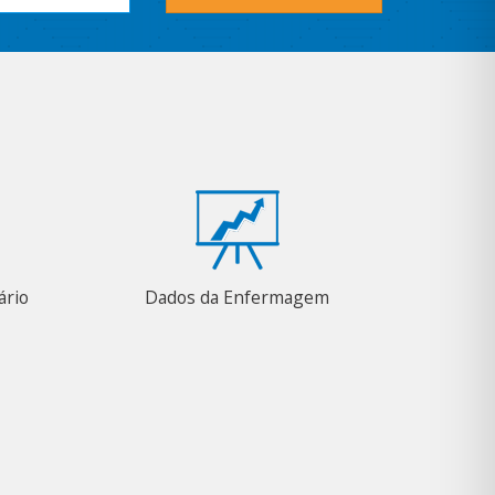
ário
Dados da Enfermagem