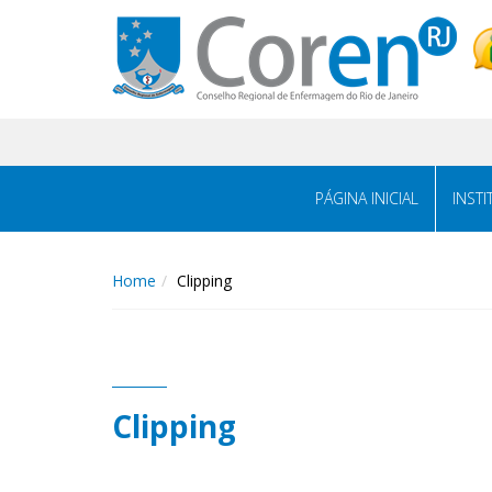
PÁGINA INICIAL
INST
Home
Clipping
Clipping