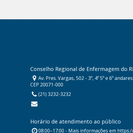
Conselho Regional de Enfermagem do Ri
Av. Pres. Vargas, 502 - 3º, 4º 5º e 6º andare
CEP 20071-000
(21) 3232-3232
Horário de atendimento ao público
08:00–17:00 - Mais informações em https:/