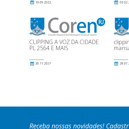
19.09.2022
03.02.
CLIPPING A VOZ DA CIDADE
clippi
PL 2564 E MAIS
mans
30.11.2021
28.07.
Receba nossas novidades! Cadastr