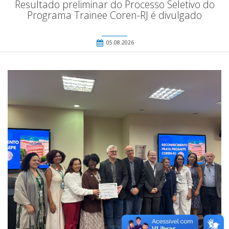
Resultado preliminar do Processo Seletivo do
Programa Trainee Coren-RJ é divulgado
05.08.2026