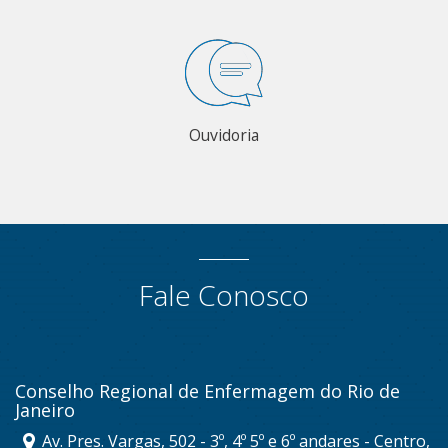
Ouvidoria
Fale Conosco
Conselho Regional de Enfermagem do Rio de
Janeiro
Av. Pres. Vargas, 502 - 3º, 4º 5º e 6º andares - Centro,