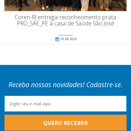
Coren-RJ entrega reconhecimento prata
PRO_SAE_PE à casa de Saúde São José
05.08.2026
Receba nossas novidades! Cadastre-se.
QUERO RECEBER