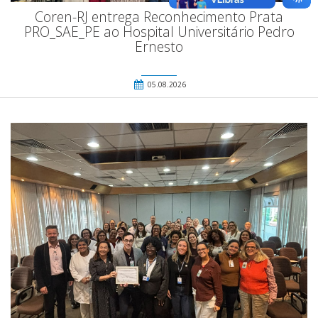
Coren-RJ entrega Reconhecimento Prata
PRO_SAE_PE ao Hospital Universitário Pedro
Ernesto
05.08.2026