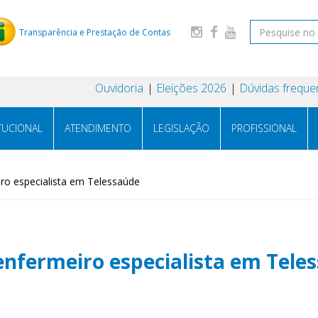
Transparência e Prestação de Contas
Ouvidoria
Eleições 2026
Dúvidas freque
ITUCIONAL
ATENDIMENTO
LEGISLAÇÃO
PROFISSIONAL
iro especialista em Telessaúde
 enfermeiro especialista em Tele