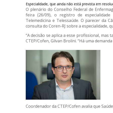
Especialidade, que ainda não está prevista em resol
O plenário do Conselho Federal de Enferma
feira (26/09), o registro de especialida
Telemedicina e Telessaúde. O parecer da C
consulta do Coren-RJ sobre a especialidade, 
“A decisão se aplica a esse profissional, mas
CTEP/Cofen, Gilvan Brolini. “Há uma demanda d
Coordenador da CTEP/Cofen avalia que Saúde D