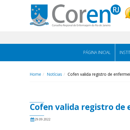
PÁGINA INICIAL
INST
Home
Notícias
Cofen valida registro de enferme
Cofen valida registro de
29.09.2022