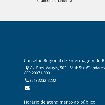
e-dimensionamento
Conselho Regional de Enfermagem do Ri
Av. Pres. Vargas, 502 - 3º, 4º 5º e 6º andare
CEP 20071-000
(21) 3232-3232
Horário de atendimento ao público