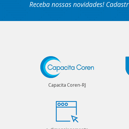
Receba nossas novidades! Cadastr
Capacita Coren-RJ