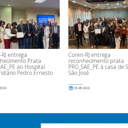
-RJ entrega
Coren-RJ entrega
hecimento Prata
reconhecimento prata
AE_PE ao Hospital
PRO_SAE_PE à casa de 
sitário Pedro Ernesto
São José
2026
05.08.2026