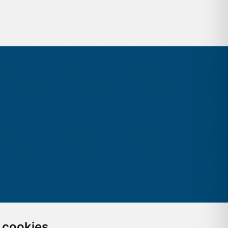
 cookies