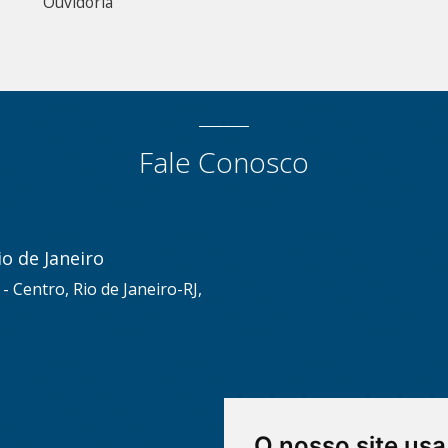
Ouvidoria
Fale Conosco
o de Janeiro
s - Centro, Rio de Janeiro-RJ,
O nosso site usa