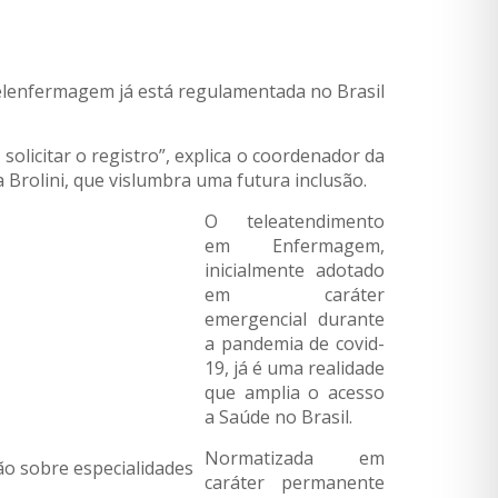
lenfermagem já está regulamentada no Brasil
olicitar o registro”, explica o coordenador da
 Brolini, que vislumbra uma futura inclusão.
O teleatendimento
em Enfermagem,
inicialmente adotado
em caráter
emergencial durante
a pandemia de covid-
19, já é uma realidade
que amplia o acesso
a Saúde no Brasil.
Normatizada em
ão sobre especialidades
caráter permanente