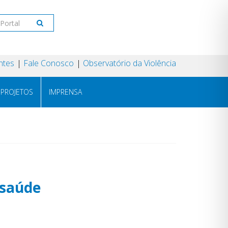
ntes
Fale Conosco
Observatório da Violência
PROJETOS
IMPRENSA
ssaúde