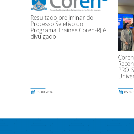
Resultado preliminar do
Processo Seletivo do
Programa Trainee Coren-RJ é
divulgado
Coren
Recon
PRO_S
Univer
05.08.2026
05.08.