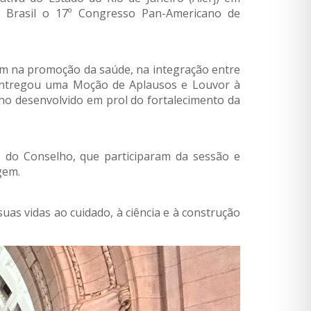
 Brasil o 17º Congresso Pan-Americano de
m na promoção da saúde, na integração entre
g entregou uma Moção de Aplausos e Louvor à
lho desenvolvido em prol do fortalecimento da
o do Conselho, que participaram da sessão e
gem.
as vidas ao cuidado, à ciência e à construção