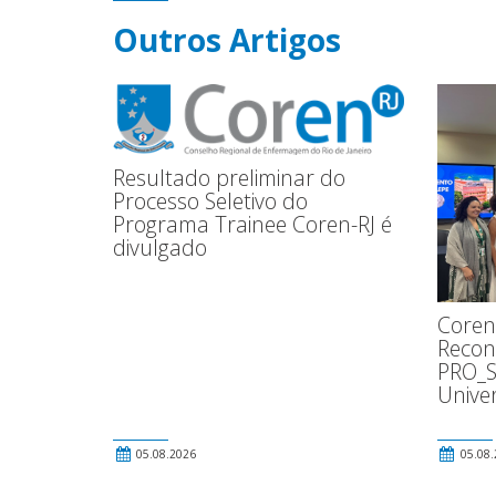
Outros Artigos
Resultado preliminar do
Processo Seletivo do
Programa Trainee Coren-RJ é
divulgado
Coren
Recon
PRO_S
Univer
05.08.2026
05.08.