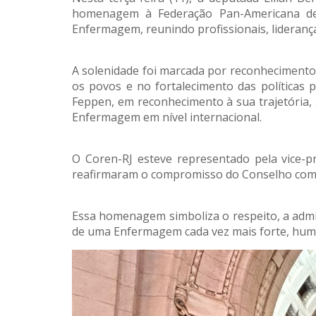
homenagem à Federação Pan-Americana de 
Enfermagem, reunindo profissionais, lideranç
A solenidade foi marcada por reconheciment
os povos e no fortalecimento das políticas
Feppen, em reconhecimento à sua trajetória, 
Enfermagem em nível internacional.
O Coren-RJ esteve representado pela vice-p
reafirmaram o compromisso do Conselho com 
Essa homenagem simboliza o respeito, a admir
de uma Enfermagem cada vez mais forte, hum