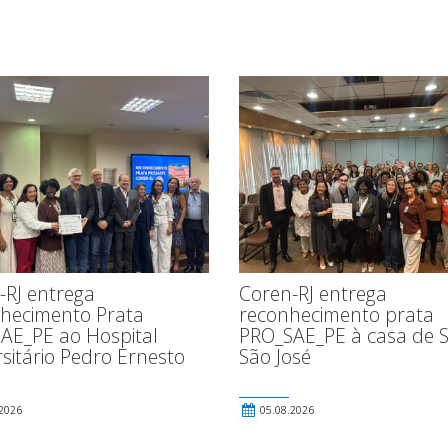
-RJ entrega
Coren-RJ entrega
hecimento Prata
reconhecimento prata
AE_PE ao Hospital
PRO_SAE_PE à casa de 
sitário Pedro Ernesto
São José
2026
05.08.2026