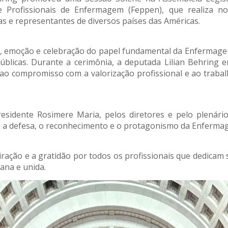
Profissionais de Enfermagem (Feppen), que realiza no
as e representantes de diversos países das Américas.
o, emoção e celebração do papel fundamental da Enfermage
 públicas. Durante a cerimônia, a deputada Lilian Behrin
ao compromisso com a valorização profissional e ao traba
residente Rosimere Maria, pelos diretores e pelo plenári
a defesa, o reconhecimento e o protagonismo da Enferma
ação e a gratidão por todos os profissionais que dedicam su
ana e unida.