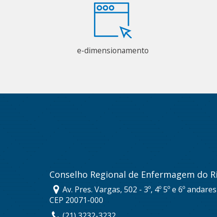
e-dimensionamento
Conselho Regional de Enfermagem do Ri
Av. Pres. Vargas, 502 - 3º, 4º 5º e 6º andare
CEP 20071-000
(21) 3232-3232