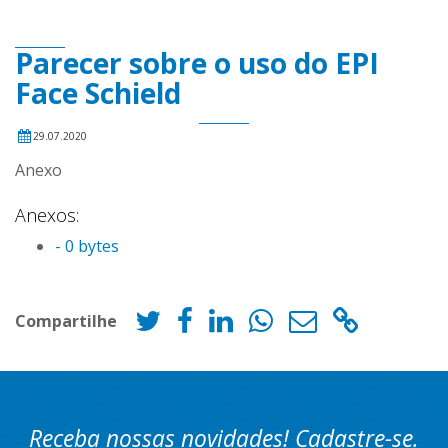
Parecer sobre o uso do EPI
Face Schield
29.07.2020
Anexo
Anexos:
- 0 bytes
Compartilhe
Receba nossas novidades! Cadastre-se.