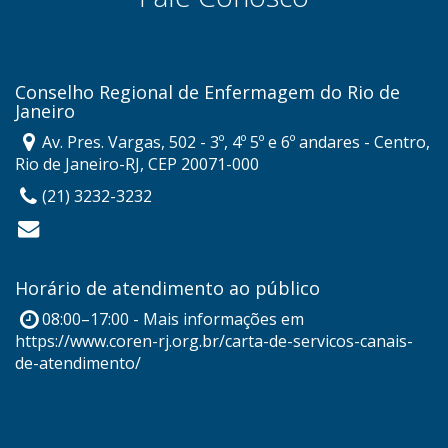
Conselho Regional de Enfermagem do Rio de
Janeiro
Av. Pres. Vargas, 502 - 3º, 4º 5º e 6º andares - Centro,
Rio de Janeiro-RJ, CEP 20071-000
(21) 3232-3232
Horário de atendimento ao público
08:00–17:00 - Mais informações em
https://www.coren-rj.org.br/carta-de-servicos-canais-
de-atendimento/