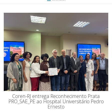
Coren-RJ entrega Reconhecimento Prata
PRO_SAE_PE ao Hospital Universitário Pedro
Ernesto