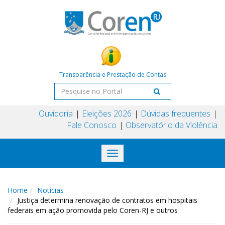
Transparência e Prestação de Contas
Ouvidoria
Eleições 2026
Dúvidas frequentes
Fale Conosco
Observatório da Violência
Toggle
navigation
Home
Notícias
Justiça determina renovação de contratos em hospitais
federais em ação promovida pelo Coren-RJ e outros