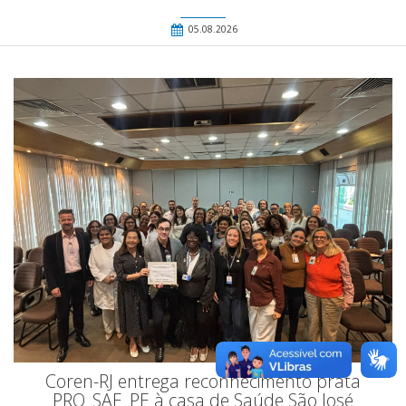
05.08.2026
Coren-RJ entrega reconhecimento prata
PRO_SAE_PE à casa de Saúde São José