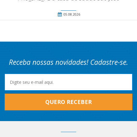
05.08.2026
Receba nossas novidades! Cadastre-se.
QUERO RECEBER