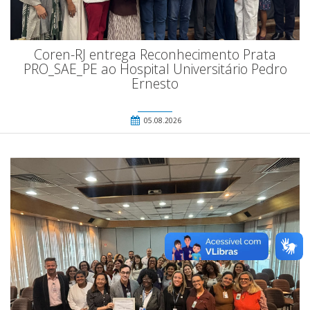
Coren-RJ entrega Reconhecimento Prata
PRO_SAE_PE ao Hospital Universitário Pedro
Ernesto
05.08.2026