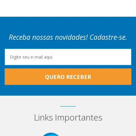
Receba nossas novidades! Cadastre-se.
QUERO RECEBER
Links Importantes